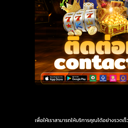
เพื่อให้เราสามารถให้บริการคุณได้อย่างรวดเร