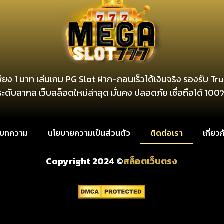
พียง 1 บาท เล่นเกม PG Slot ฝาก-ถอนเร็วได้เงินจริง รองรับ T
ระดับสากล เว็บสล็อตใหม่ล่าสุด มั่นคง ปลอดภัย เชื่อถือได้ 100
บทความ
นโยบายความเป็นส่วนตัว
ติดต่อเรา
เกี่ยว
Copyright 2024 ©
สล็อตเว็บตรง