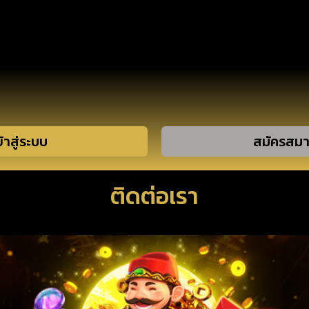
ข้าสู่ระบบ
สมัครสมา
ติดต่อเรา