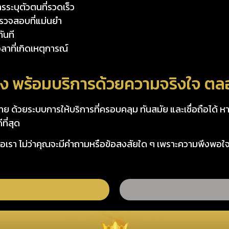
ระบุตัวตนที่รวดเร็ว
รตรวจสอบที่แม่นยำ
ันที
าที่เกิดเหตุการณ์
ง พร้อมบริการด้วยความจริงใจ ตลอ
ระเทศไทย ด้วยระบบการให้บริการที่ครอบคลุม ทันสมัย และเชื่อถือไ
ที่สุด
ต่อเรา ไม่ว่าคุณจะมีคำถามหรือข้อสงสัยใด ๆ เพราะความพึงพ