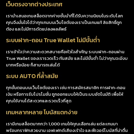
เว็บตรงจากต่างประเทศ
เรานำเสนอเกมสล็อตจากค่ายชั้นนำที่ได้รับความนิยมในระดับโลก
คุณจึงมั่นใจได้ว่าทุกเกมบนเว็บไซต์ของเราเป็นเกมแท้ ลิขสิทธิ์ถูก
ต้อง และไม่มีการดัดแปลงผลลัพธ์
ระบบฝาก-ถอน True Wallet ไม่มีขั้นต่ำ
เราเข้าใจว่าความสะดวกสบายคือหัวใจสำคัญ ระบบฝาก-ถอนผ่าน
True Wallet ของเรารวดเร็ว ทันสมัย และไม่มีขั้นต่ำ ไม่ว่าคุณจะมีงบ
มากหรือน้อย ก็สามารถเล่นได้
ระบบ AUTO ที่ล้ำสมัย
ทุกขั้นตอนบนเว็บไซต์ของเรา เช่น การสมัครสมาชิก การฝาก-ถอน
เงิน หรือการรับโปรโมชั่น ถูกออกแบบให้เป็นระบบอัตโนมัติ เพื่อให้
คุณใช้งานได้สะดวกและรวดเร็วที่สุด
เกมหลากหลาย โบนัสแตกง่าย
เรามีเกมสล็อตมากกว่า 1,000 เกมให้คุณเลือกเล่น แต่ละเกมมา
พร้อมกราฟิกสวยงาม เอฟเฟกต์เสียงเร้าใจ และฟีเจอร์โบนัสที่น่าตื่น