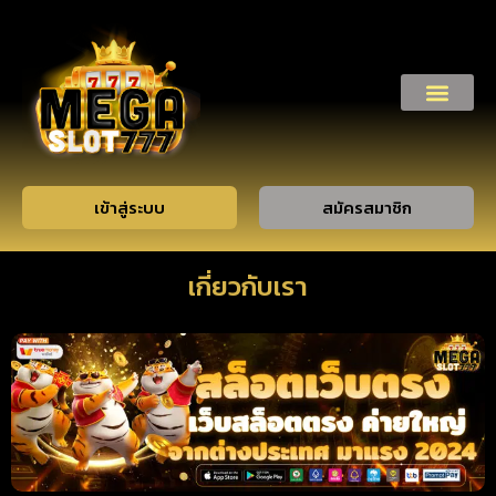
เข้าสู่ระบบ
สมัครสมาชิก
เกี่ยวกับเรา